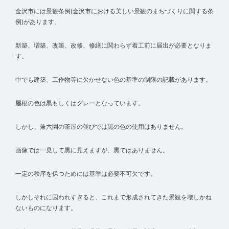
金沢市には景観条例(金沢市における美しい景観のまちづくりに関する条
例)があります。
新築、増築、改築、改修、修繕に関わらず着工前に届出が必要となりま
す。
中でも建築、工作物等に欠かせない色の基準の制限の記載があります。
屋根の色は黒もしくはグレーとなっています。
しかし、兼六園の茶屋の並びでは黒の色の使用はありません。
画像では一見して黒に見えますが、黒ではありません。
一定の秩序を保つためには基準は必要不可欠です。
しかしそれに囚われすぎると、これまで形成されてきた景観を壊しかね
ないものになります。