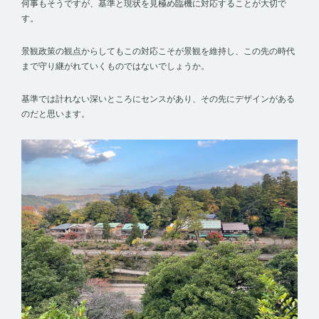
何事もそうですが、基準と現状を見極め臨機に対応することが大切で
す。
景観政策の観点からしてもこの対応こそが景観を維持し、この先の時代
まで守り継がれていくものではないでしょうか。
基準では計れない深いところにセンスがあり、その先にデザインがある
のだと思います。