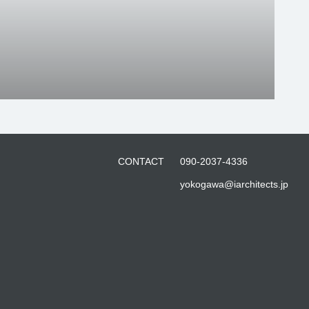
CONTACT
090-2037-4336
yokogawa@iarchitects.jp