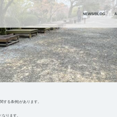
NEWS/BLOG
A
関する条例)があります。
となります。