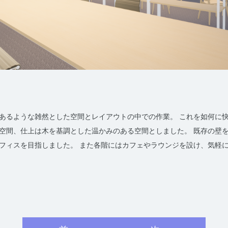
もあるような雑然とした空間とレイアウトの中での作業。 これを如何に
く空間、仕上は木を基調とした温かみのある空間としました。 既存の壁
オフィスを目指しました。 また各階にはカフェやラウンジを設け、気軽