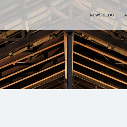
NEWS/BLOG
A