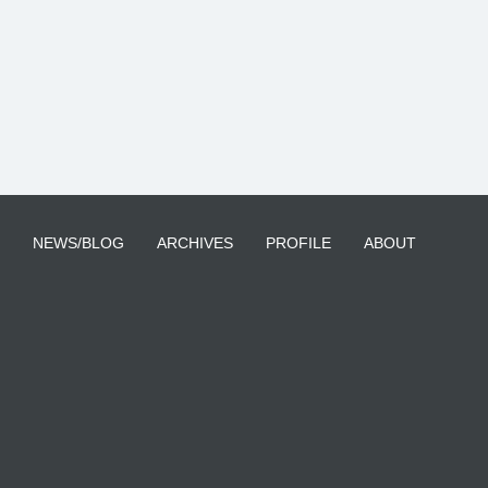
稿
ナ
ビ
ゲ
ー
シ
NEWS/BLOG
ARCHIVES
PROFILE
ABOUT
ョ
ン