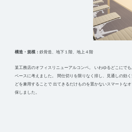
構造・規模
鉄骨造、地下１階、地上４階
某工務店のオフィスリニューアルコンペ。 いわゆるどこにで
ベースに考えました。 間仕切りを限りなく排し、見通しの効
どを兼用することで 出てきるだけものを置かないスマートな
保しました。
投