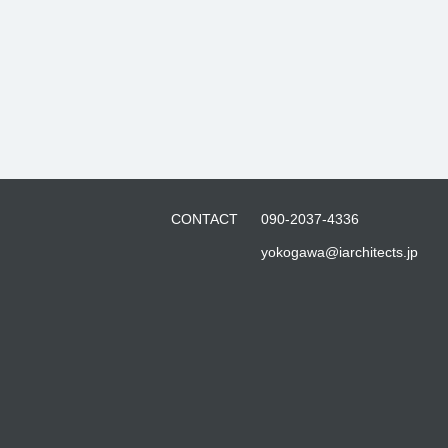
CONTACT
090-2037-4336
yokogawa@iarchitects.jp