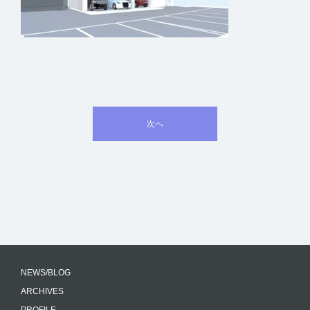
投
次へ
稿
ナ
ビ
ゲ
ー
シ
NEWS/BLOG
ョ
ARCHIVES